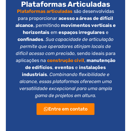
Plataformas Articuladas
Plataformas articuladas
são desenvolvidas
para proporcionar
acesso a áreas de difícil
alcance
, permitindo
movimentos verticais e
horizontais
em
espaços irregulares
e
confinados
.
Sua capacidade de articulação
permite que operadores atinjam locais de
difícil acesso com precisão
, sendo ideais para
aplicações na
construção civil
,
manutenção
de edifícios
,
eventos
e
instalações
industriais
.
Combinando flexibilidade e
alcance, essas plataformas oferecem uma
versatilidade excepcional para uma ampla
gama de projetos em altura.
Entre em contato