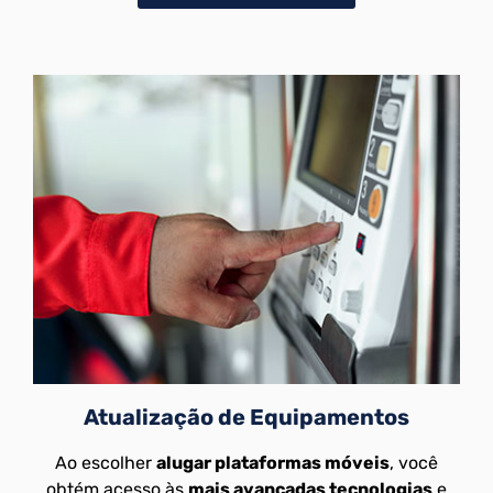
Atualização de Equipamentos
Ao escolher
alugar plataformas móveis
, você
obtém acesso às
mais avançadas tecnologias
e