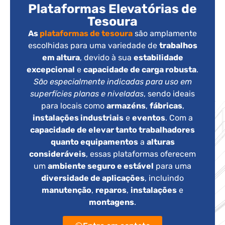
Plataformas Elevatórias de
Tesoura
As
plataformas de tesoura
são amplamente
escolhidas para uma variedade de
trabalhos
em altura
, devido à sua
estabilidade
excepcional
e
capacidade de carga robusta
.
São especialmente indicadas para uso em
superfícies planas e niveladas
, sendo ideais
para locais como
armazéns
,
fábricas
,
instalações industriais
e
eventos
. Com a
capacidade de elevar tanto trabalhadores
quanto equipamentos
a
alturas
consideráveis
, essas plataformas oferecem
um
ambiente seguro e estável
para uma
diversidade de aplicações
, incluindo
manutenção
,
reparos
,
instalações
e
montagens
.