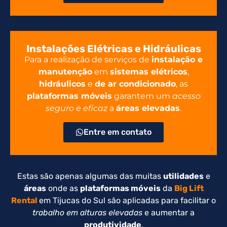
Instalações Elétricas e Hidráulicas
Para a realização de serviços de
instalação e
manutenção
em
sistemas elétricos
,
hidráulicos
e
de ar condicionado
, as
plataformas móveis
garantem um
acesso
seguro e eficaz
a
áreas elevadas
.
Entre em contato
Estas são apenas algumas das muitas
utilidades
e
áreas
onde as
plataformas móveis
da
Big Lift
Rental
em Tijucas do Sul são aplicadas para facilitar o
trabalho em alturas elevadas
e aumentar a
produtividade
.