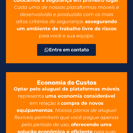
colocamos a segurança em primeiro lugar
.
Cada uma de nossas plataformas móveis é
desenvolvida e produzida com os mais
altos critérios de segurança
,
assegurando
um ambiente de trabalho livre de riscos
para você e sua equipe.
Entre em contato
Economia de Custos
Optar pelo aluguel de plataformas móveis
representa
uma economia considerável
em relação à
compra de novos
equipamentos
.
Nossos planos de aluguel
flexíveis permitem que você pague apenas
pelo período de uso
,
oferecendo uma
solução econômica e eficiente
para suas