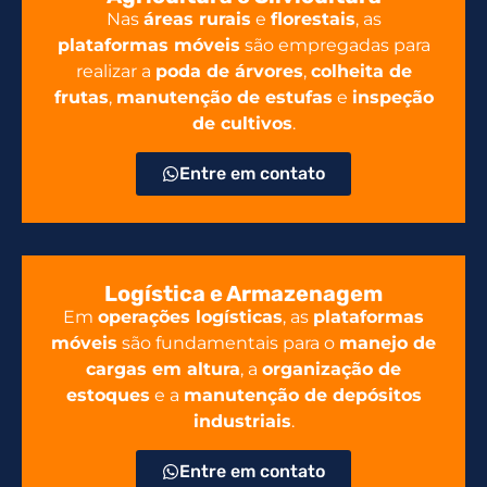
Nas
áreas rurais
e
florestais
, as
plataformas móveis
são empregadas para
realizar a
poda de árvores
,
colheita de
frutas
,
manutenção de estufas
e
inspeção
de cultivos
.
Entre em contato
Logística e Armazenagem
Em
operações logísticas
, as
plataformas
móveis
são fundamentais para o
manejo de
cargas em altura
, a
organização de
estoques
e a
manutenção de depósitos
industriais
.
Entre em contato