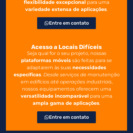
flexibilidade excepcional
para uma
variedade extensa de aplicações
.
Entre em contato
Acesso a Locais Difíceis
Seja qual for o seu projeto, nossas
plataformas móveis
são feitas para se
adaptarem às suas
necessidades
específicas
.
Desde serviços de manutenção
em edifícios até operações industriais
,
nossos equipamentos oferecem uma
versatilidade incomparável
para uma
ampla gama de aplicações
.
Entre em contato