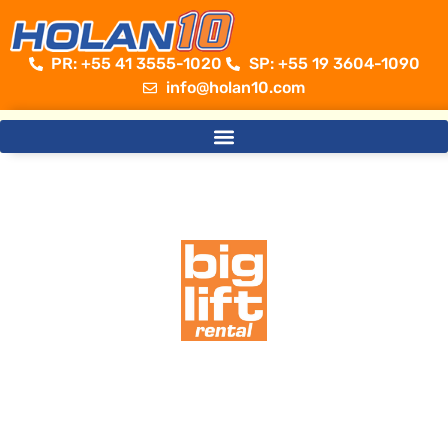
PR: +55 41 3555-1020 ​
SP: +55 19 3604-1090
info@holan10.com
Sempre além