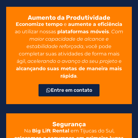
Aumento da Produtividade
Economize tempo
e
aumente a eficiência
ao utilizar nossas
plataformas móveis
.
Com
maior capacidade de alcance e
estabilidade reforçada
, você pode
completar suas atividades de forma mais
ágil,
acelerando o avanço do seu projeto
e
alcançando suas metas de maneira mais
rápida
.
Entre em contato
Segurança
Na
Big Lift Rental
em Tijucas do Sul,