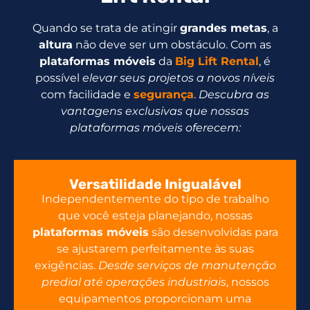
Quando se trata de atingir
grandes metas
, a
altura
não deve ser um obstáculo. Com as
plataformas móveis
da
Big Lift Rental
, é
possível
elevar seus projetos a novos níveis
com facilidade e
segurança
.
Descubra as
vantagens exclusivas que nossas
plataformas móveis oferecem:
Versatilidade Inigualável
Independentemente do tipo de trabalho
que você esteja planejando, nossas
plataformas móveis
são desenvolvidas para
se ajustarem perfeitamente às suas
exigências.
Desde serviços de manutenção
predial até operações industriais
, nossos
equipamentos proporcionam uma