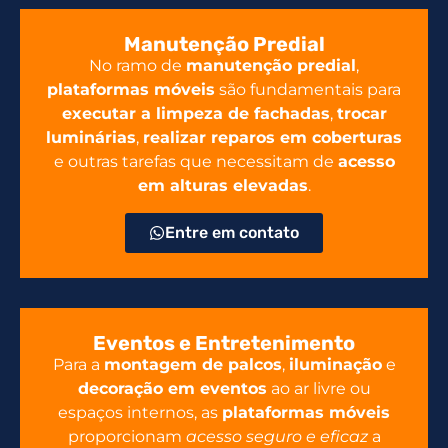
Manutenção Predial
No ramo de
manutenção predial
,
plataformas móveis
são fundamentais para
executar a limpeza de fachadas
,
trocar
luminárias
,
realizar reparos em coberturas
e outras tarefas que necessitam de
acesso
em alturas elevadas
.
Entre em contato
Eventos e Entretenimento
Para a
montagem de palcos
,
iluminação
e
decoração em eventos
ao ar livre ou
espaços internos, as
plataformas móveis
proporcionam
acesso seguro e eficaz
a