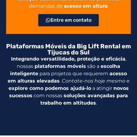
demandas de
acesso em altura
.
Entre em contato
Plataformas Móveis da Big Lift Rental em
Tijucas do Sul
Integrando versatilidade, proteção e eficácia
,
nossas
plataformas móveis
são a
escolha
inteligente
para projetos que requerem
acesso
em alturas elevadas
.
Contate-nos hoje mesmo
e
explore como podemos ajudá-lo
a atingir
novos
sucessos
com nossas
soluções avançadas para
trabalho em altitudes
.