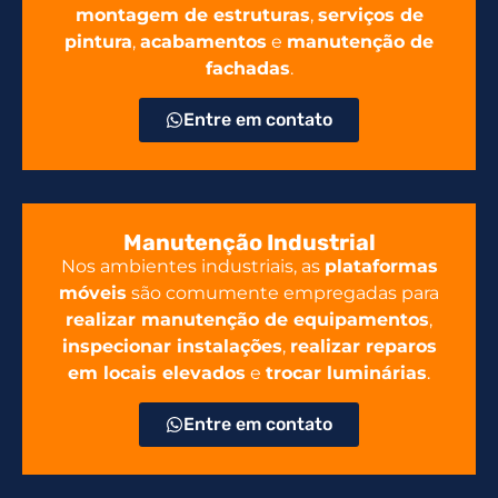
montagem de estruturas
,
serviços de
pintura
,
acabamentos
e
manutenção de
fachadas
.
Entre em contato
Manutenção Industrial
Nos ambientes industriais, as
plataformas
móveis
são comumente empregadas para
realizar manutenção de equipamentos
,
inspecionar instalações
,
realizar reparos
em locais elevados
e
trocar luminárias
.
Entre em contato