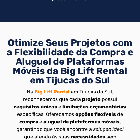
Otimize Seus Projetos com
a Flexibilidade da Compra e
Aluguel de Plataformas
Móveis da Big Lift Rental
em Tijucas do Sul
Na
Big Lift Rental
em Tijucas do Sul,
reconhecemos que cada
projeto
possui
requisitos únicos
e
limitações orçamentárias
específicas. Oferecemos
opções flexíveis
de
compra
e
aluguel de plataformas móveis
,
garantindo que você encontre a
solução ideal
que atenda às suas
necessidades
sem