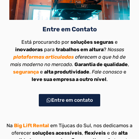
Entre em Contato
Está procurando por
soluções seguras
e
inovadoras
para
trabalhos em altura
?
Nossas
plataformas articuladas
oferecem o que há de
mais moderno no mercado.
Garantia de qualidade
,
segurança
e
alta produtividade
.
Fale conosco
e
leve sua empresa a outro nível
.
Entre em contato
Na
Big Lift Rental
em Tijucas do Sul, nos dedicamos a
oferecer
soluções acessíveis
,
flexíveis
e de
alta