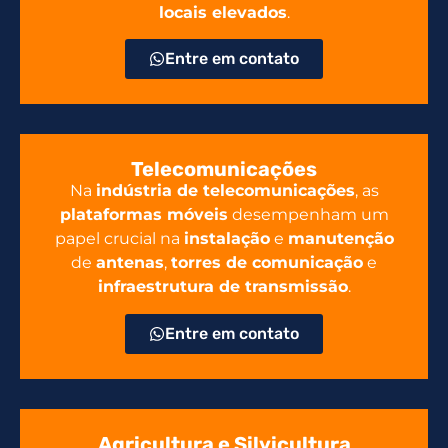
locais elevados
.
Entre em contato
Telecomunicações
Na
indústria de telecomunicações
, as
plataformas móveis
desempenham um
papel crucial na
instalação
e
manutenção
de
antenas
,
torres de comunicação
e
infraestrutura de transmissão
.
Entre em contato
Agricultura e Silvicultura