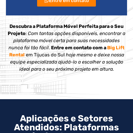
Entre em contato
Descubra a Plataforma Móvel Perfeita para o Seu
Projeto
:
Com tantas opções disponíveis, encontrar a
plataforma móvel certa para suas necessidades
nunca foi tão fácil
.
Entre em contato com a
Big Lift
Rental
em Tijucas do Sul
hoje mesmo e deixe nossa
equipe especializada ajudá-lo a escolher a solução
ideal para o seu próximo projeto em altura.
Aplicações e Setores
Atendidos: Plataformas