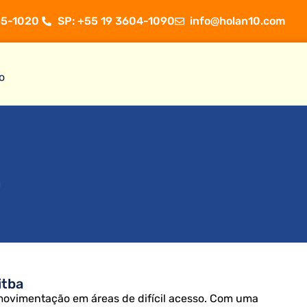
5-1020 ​
SP: +55 19 3604-1090
info@holan10.com
o
a
itba
movimentação em áreas de difícil acesso. Com uma