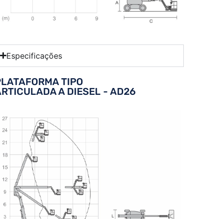
Especificações
PLATAFORMA TIPO
ARTICULADA A DIESEL - AD26