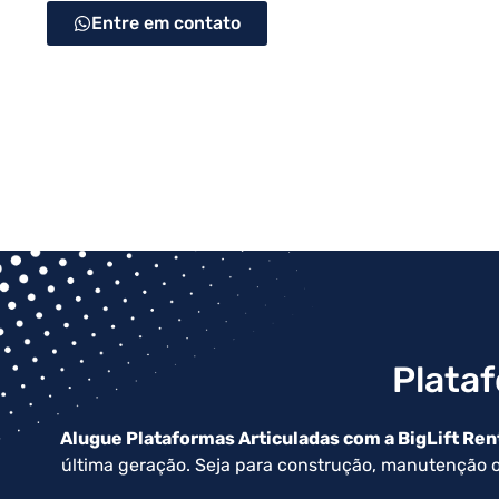
Entre em contato
Plataf
Alugue Plataformas Articuladas com a BigLift Rent
última geração. Seja para construção, manutenção o