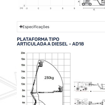
Especificações
PLATAFORMA TIPO
ARTICULADA A DIESEL - AD18