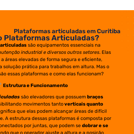
Plataformas articuladas em Curitiba
o Plataformas Articuladas?
articuladas
são equipamentos essenciais na
nutenção industrial e diversos outros setores
. Elas
a áreas elevadas de forma segura e eficiente,
solução prática para trabalhos em altura. Mas o
ão essas plataformas e como elas funcionam?
Estrutura e Funcionamento
iculadas
são elevadores que possuem
braços
sibilitando movimentos tanto
verticais quanto
significa que elas podem alcançar áreas de difícil
e. A estrutura dessas plataformas é composta por
onectados por juntas, que podem se
dobrar e se
indo que o operador ajuste a altura e a posição