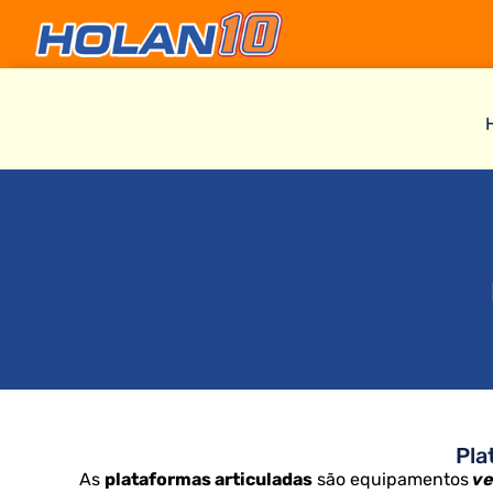
Pla
As
plataformas articuladas
são equipamentos
ve