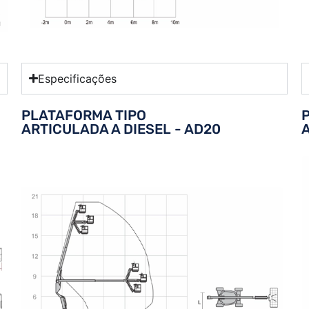
Especificações
PLATAFORMA TIPO
ARTICULADA A DIESEL - AD20