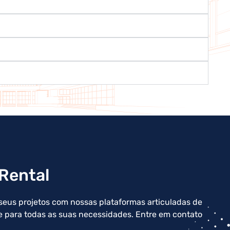
 Rental
seus projetos com nossas plataformas articuladas de
e para todas as suas necessidades. Entre em contato