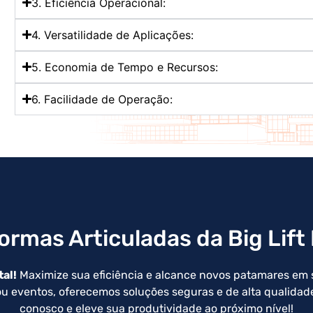
3. Eficiência Operacional:
4. Versatilidade de Aplicações:
5. Economia de Tempo e Recursos:
6. Facilidade de Operação:
ormas Articuladas da Big Lift
al!
Maximize sua eficiência e alcance novos patamares em 
u eventos, oferecemos soluções seguras e de alta qualidad
conosco e eleve sua produtividade ao próximo nível!