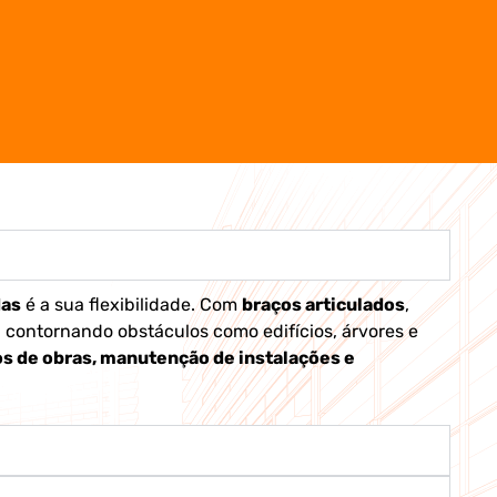
das
é a sua flexibilidade. Com
braços articulados
,
 contornando obstáculos como edifícios, árvores e
os de obras, manutenção de instalações e