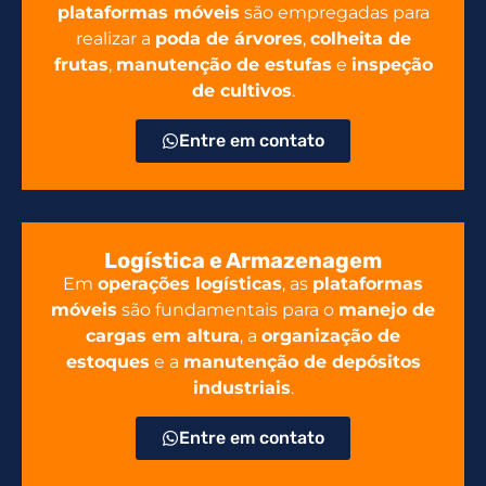
plataformas móveis
são empregadas para
realizar a
poda de árvores
,
colheita de
frutas
,
manutenção de estufas
e
inspeção
de cultivos
.
Entre em contato
Logística e Armazenagem
Em
operações logísticas
, as
plataformas
móveis
são fundamentais para o
manejo de
cargas em altura
, a
organização de
estoques
e a
manutenção de depósitos
industriais
.
Entre em contato