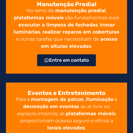
Manutenção Predial
No ramo de
manutenção predial
,
plataformas móveis
são fundamentais para
executar a limpeza de fachadas
,
trocar
luminárias
,
realizar reparos em coberturas
e outras tarefas que necessitam de
acesso
em alturas elevadas
.
Entre em contato
Eventos e Entretenimento
Para a
montagem de palcos
,
iluminação
e
decoração em eventos
ao ar livre ou
espaços internos, as
plataformas móveis
proporcionam
acesso seguro e eficaz
a
locais elevados
.