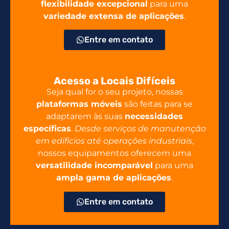
flexibilidade excepcional
para uma
variedade extensa de aplicações
.
Entre em contato
Acesso a Locais Difíceis
Seja qual for o seu projeto, nossas
plataformas móveis
são feitas para se
adaptarem às suas
necessidades
específicas
.
Desde serviços de manutenção
em edifícios até operações industriais
,
nossos equipamentos oferecem uma
versatilidade incomparável
para uma
ampla gama de aplicações
.
Entre em contato