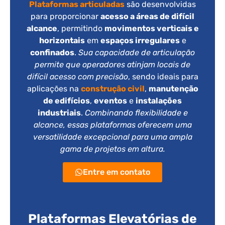
Plataformas articuladas
são desenvolvidas
para proporcionar
acesso a áreas de difícil
alcance
, permitindo
movimentos verticais e
horizontais
em
espaços irregulares
e
confinados
.
Sua capacidade de articulação
permite que operadores atinjam locais de
difícil acesso com precisão
, sendo ideais para
aplicações na
construção civil
,
manutenção
de edifícios
,
eventos
e
instalações
industriais
.
Combinando flexibilidade e
alcance, essas plataformas oferecem uma
versatilidade excepcional para uma ampla
gama de projetos em altura.
Entre em contato
Plataformas Elevatórias de