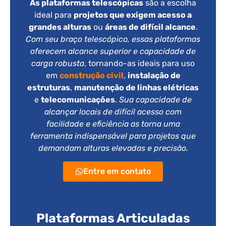
As plataformas telescópicas
são a escolha
ideal para
projetos que exigem acesso a
grandes alturas
ou
áreas de difícil alcance
.
Com seu braço telescópico, essas plataformas
oferecem alcance superior e capacidade de
carga robusta
, tornando-as ideais para uso
em
construção civil
,
instalação de
estruturas
,
manutenção de linhas elétricas
e
telecomunicações
.
Sua capacidade de
alcançar locais de difícil acesso com
facilidade e eficiência as torna uma
ferramenta indispensável para projetos que
demandam alturas elevadas e precisão.
Entre em contato
Plataformas Articuladas