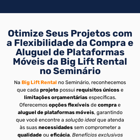
Otimize Seus Projetos com
a Flexibilidade da Compra e
Aluguel de Plataformas
Móveis da Big Lift Rental
no Seminário
Na
Big Lift Rental
no Seminário, reconhecemos
que cada
projeto
possui
requisitos únicos
e
limitações orçamentárias
específicas.
Oferecemos
opções flexíveis
de
compra
e
aluguel de plataformas móveis
, garantindo
que você encontre a
solução ideal
que atenda
às suas
necessidades
sem comprometer a
qualidade
ou
eficácia
.
Benefícios exclusivos