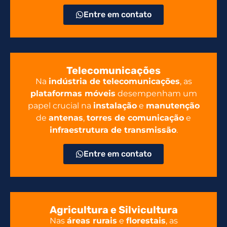
Entre em contato
Telecomunicações
Na
indústria de telecomunicações
, as
plataformas móveis
desempenham um
papel crucial na
instalação
e
manutenção
de
antenas
,
torres de comunicação
e
infraestrutura de transmissão
.
Entre em contato
Agricultura e Silvicultura
Nas
áreas rurais
e
florestais
, as