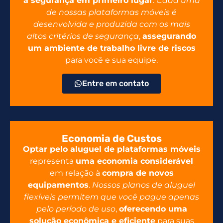
a segurança em primeiro lugar
.
Cada uma
de nossas plataformas móveis é
desenvolvida e produzida com os mais
altos critérios de segurança
,
assegurando
um ambiente de trabalho livre de riscos
para você e sua equipe.
Entre em contato
Economia de Custos
Optar pelo aluguel de plataformas móveis
representa
uma economia considerável
em relação à
compra de novos
equipamentos
.
Nossos planos de aluguel
flexíveis permitem que você pague apenas
pelo período de uso
,
oferecendo uma
solução econômica e eficiente
para suas