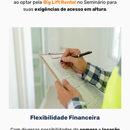
ao optar pela
Big Lift Rental
no Seminário para
suas
exigências de acesso em altura
.
Flexibilidade Financeira
Com diversas possibilidades de
compra
e
locação