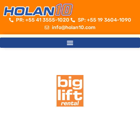
PR: +55 41 3555-1020 ​
SP: +55 19 3604-1090
info@holan10.com
Sempre além