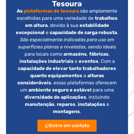
Tesoura
As
plataformas de tesoura
são amplamente
escolhidas para uma variedade de
trabalhos
em altura
, devido à sua
estabilidade
excepcional
e
capacidade de carga robusta
.
São especialmente indicadas para uso em
superfícies planas e niveladas
, sendo ideais
para locais como
armazéns
,
fábricas
,
instalações industriais
e
eventos
. Com a
capacidade de elevar tanto trabalhadores
quanto equipamentos
a
alturas
consideráveis
, essas plataformas oferecem
um
ambiente seguro e estável
para uma
diversidade de aplicações
, incluindo
manutenção
,
reparos
,
instalações
e
montagens
.
Entre em contato