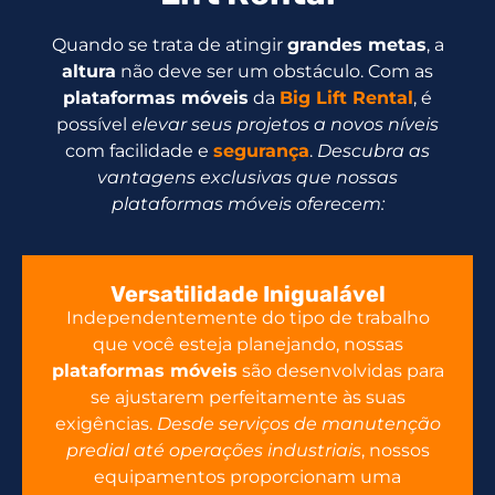
Quando se trata de atingir
grandes metas
, a
altura
não deve ser um obstáculo. Com as
plataformas móveis
da
Big Lift Rental
, é
possível
elevar seus projetos a novos níveis
com facilidade e
segurança
.
Descubra as
vantagens exclusivas que nossas
plataformas móveis oferecem:
Versatilidade Inigualável
Independentemente do tipo de trabalho
que você esteja planejando, nossas
plataformas móveis
são desenvolvidas para
se ajustarem perfeitamente às suas
exigências.
Desde serviços de manutenção
predial até operações industriais
, nossos
equipamentos proporcionam uma