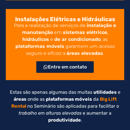
Instalações Elétricas e Hidráulicas
Para a realização de serviços de
instalação e
manutenção
em
sistemas elétricos
,
hidráulicos
e
de ar condicionado
, as
plataformas móveis
garantem um
acesso
seguro e eficaz
a
áreas elevadas
.
Entre em contato
Estas são apenas algumas das muitas
utilidades
e
áreas
onde as
plataformas móveis
da
Big Lift
Rental
no Seminário são aplicadas para facilitar o
trabalho em alturas elevadas
e aumentar a
produtividade
.