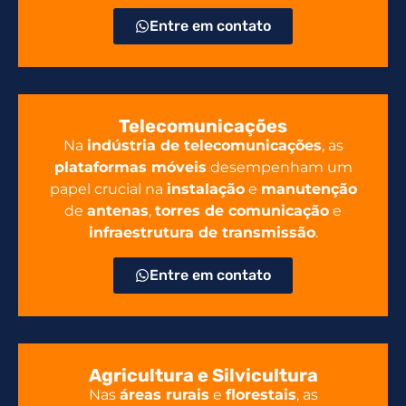
Entre em contato
Telecomunicações
Na
indústria de telecomunicações
, as
plataformas móveis
desempenham um
papel crucial na
instalação
e
manutenção
de
antenas
,
torres de comunicação
e
infraestrutura de transmissão
.
Entre em contato
Agricultura e Silvicultura
Nas
áreas rurais
e
florestais
, as