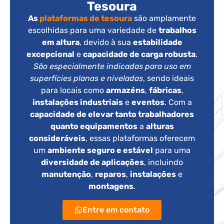
Tesoura
As
plataformas de tesoura
são amplamente
escolhidas para uma variedade de
trabalhos
em altura
, devido à sua
estabilidade
excepcional
e
capacidade de carga robusta
.
São especialmente indicadas para uso em
superfícies planas e niveladas
, sendo ideais
para locais como
armazéns
,
fábricas
,
instalações industriais
e
eventos
. Com a
capacidade de elevar tanto trabalhadores
quanto equipamentos
a
alturas
consideráveis
, essas plataformas oferecem
um
ambiente seguro e estável
para uma
diversidade de aplicações
, incluindo
manutenção
,
reparos
,
instalações
e
montagens
.
Entre em contato