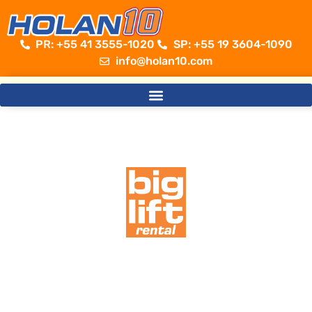
PR: +55 41 3555-1020 ​
SP: +55 19 3604-1090
info@holan10.com
Sempre além