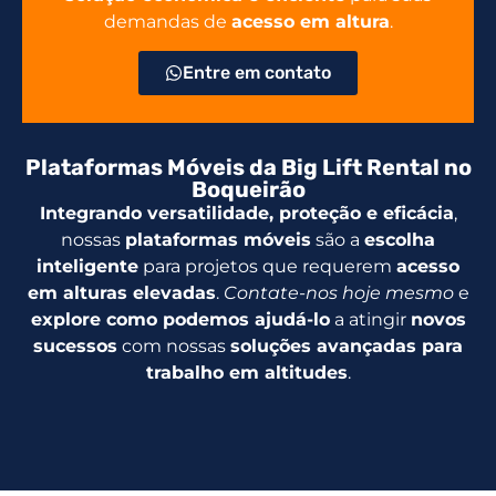
demandas de
acesso em altura
.
Entre em contato
Plataformas Móveis da Big Lift Rental no
Boqueirão
Integrando versatilidade, proteção e eficácia
,
nossas
plataformas móveis
são a
escolha
inteligente
para projetos que requerem
acesso
em alturas elevadas
.
Contate-nos hoje mesmo
e
explore como podemos ajudá-lo
a atingir
novos
sucessos
com nossas
soluções avançadas para
trabalho em altitudes
.