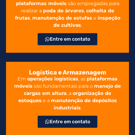
plataformas móveis
são empregadas para
realizar a
poda de árvores
,
colheita de
frutas
,
manutenção de estufas
e
inspeção
de cultivos
.
Entre em contato
Logística e Armazenagem
Em
operações logísticas
, as
plataformas
móveis
são fundamentais para o
manejo de
cargas em altura
, a
organização de
estoques
e a
manutenção de depósitos
industriais
.
Entre em contato