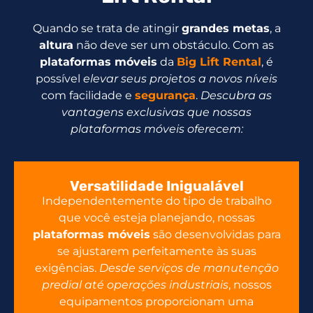
Quando se trata de atingir
grandes metas
, a
altura
não deve ser um obstáculo. Com as
plataformas móveis
da
Big Lift Rental
, é
possível
elevar seus projetos a novos níveis
com facilidade e
segurança
.
Descubra as
vantagens exclusivas que nossas
plataformas móveis oferecem:
Versatilidade Inigualável
Independentemente do tipo de trabalho
que você esteja planejando, nossas
plataformas móveis
são desenvolvidas para
se ajustarem perfeitamente às suas
exigências.
Desde serviços de manutenção
predial até operações industriais
, nossos
equipamentos proporcionam uma