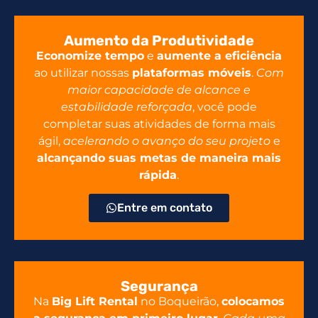
Aumento da Produtividade
Economize tempo
e
aumente a eficiência
ao utilizar nossas
plataformas móveis
.
Com
maior capacidade de alcance e
estabilidade reforçada
, você pode
completar suas atividades de forma mais
ágil,
acelerando o avanço do seu projeto
e
alcançando suas metas de maneira mais
rápida
.
Entre em contato
Segurança
Na
Big Lift Rental
no Boqueirão,
colocamos