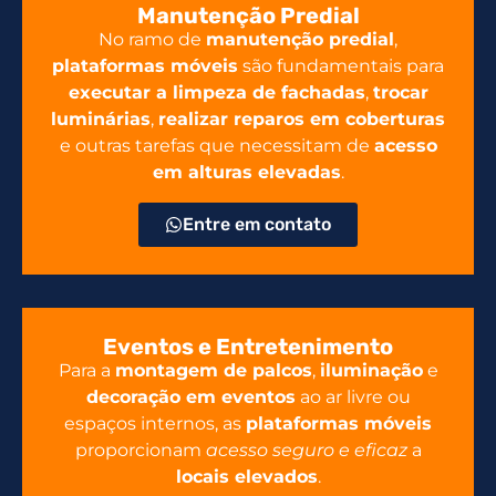
Manutenção Predial
No ramo de
manutenção predial
,
plataformas móveis
são fundamentais para
executar a limpeza de fachadas
,
trocar
luminárias
,
realizar reparos em coberturas
e outras tarefas que necessitam de
acesso
em alturas elevadas
.
Entre em contato
Eventos e Entretenimento
Para a
montagem de palcos
,
iluminação
e
decoração em eventos
ao ar livre ou
espaços internos, as
plataformas móveis
proporcionam
acesso seguro e eficaz
a
locais elevados
.