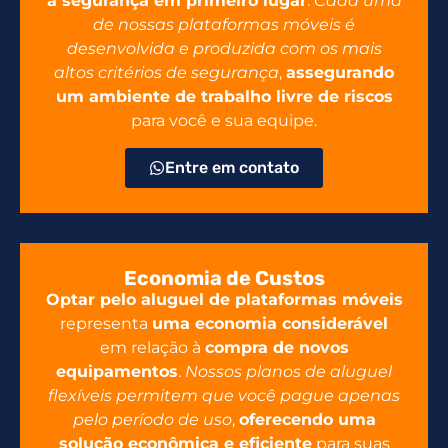
a segurança em primeiro lugar
.
Cada uma
de nossas plataformas móveis é
desenvolvida e produzida com os mais
altos critérios de segurança
,
assegurando
um ambiente de trabalho livre de riscos
para você e sua equipe.
Entre em contato
Economia de Custos
Optar pelo aluguel de plataformas móveis
representa
uma economia considerável
em relação à
compra de novos
equipamentos
.
Nossos planos de aluguel
flexíveis permitem que você pague apenas
pelo período de uso
,
oferecendo uma
solução econômica e eficiente
para suas