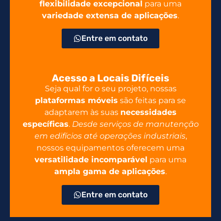
flexibilidade excepcional
para uma
variedade extensa de aplicações
.
Entre em contato
Acesso a Locais Difíceis
Seja qual for o seu projeto, nossas
plataformas móveis
são feitas para se
adaptarem às suas
necessidades
específicas
.
Desde serviços de manutenção
em edifícios até operações industriais
,
nossos equipamentos oferecem uma
versatilidade incomparável
para uma
ampla gama de aplicações
.
Entre em contato