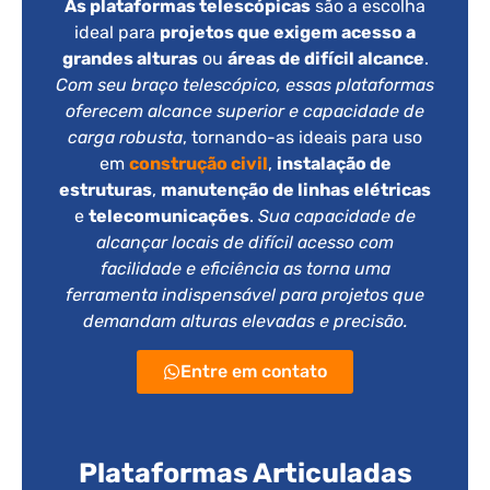
As plataformas telescópicas
são a escolha
ideal para
projetos que exigem acesso a
grandes alturas
ou
áreas de difícil alcance
.
Com seu braço telescópico, essas plataformas
oferecem alcance superior e capacidade de
carga robusta
, tornando-as ideais para uso
em
construção civil
,
instalação de
estruturas
,
manutenção de linhas elétricas
e
telecomunicações
.
Sua capacidade de
alcançar locais de difícil acesso com
facilidade e eficiência as torna uma
ferramenta indispensável para projetos que
demandam alturas elevadas e precisão.
Entre em contato
Plataformas Articuladas