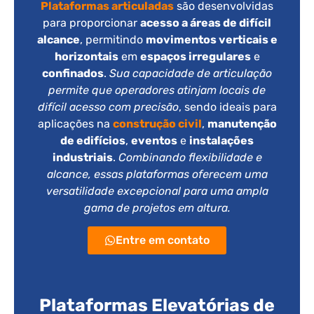
Plataformas articuladas
são desenvolvidas
para proporcionar
acesso a áreas de difícil
alcance
, permitindo
movimentos verticais e
horizontais
em
espaços irregulares
e
confinados
.
Sua capacidade de articulação
permite que operadores atinjam locais de
difícil acesso com precisão
, sendo ideais para
aplicações na
construção civil
,
manutenção
de edifícios
,
eventos
e
instalações
industriais
.
Combinando flexibilidade e
alcance, essas plataformas oferecem uma
versatilidade excepcional para uma ampla
gama de projetos em altura.
Entre em contato
Plataformas Elevatórias de