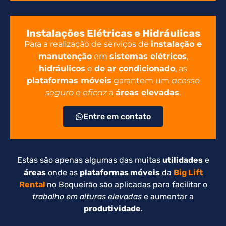
Instalações Elétricas e Hidráulicas
Para a realização de serviços de
instalação e
manutenção
em
sistemas elétricos
,
hidráulicos
e
de ar condicionado
, as
plataformas móveis
garantem um
acesso
seguro e eficaz
a
áreas elevadas
.
Entre em contato
Estas são apenas algumas das muitas
utilidades
e
áreas
onde as
plataformas móveis
da
Big Lift
Rental
no Boqueirão são aplicadas para facilitar o
trabalho em alturas elevadas
e aumentar a
produtividade
.