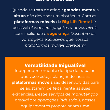
Quando se trata de atingir
grandes metas
, a
altura
não deve ser um obstáculo. Com as
plataformas móveis
da
Big Lift Rental
, é
possível
elevar seus projetos a novos níveis
com facilidade e
segurança
.
Descubra as
vantagens exclusivas que nossas
plataformas móveis oferecem:
Versatilidade Inigualável
Independentemente do tipo de trabalho
que você esteja planejando, nossas
plataformas móveis
são desenvolvidas para
se ajustarem perfeitamente às suas
exigências.
Desde serviços de manutenção
predial até operações industriais
, nossos
equipamentos proporcionam uma