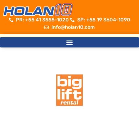
PR: +55 41 3555-1020 ​
SP: +55 19 3604-1090
info@holan10.com
Sempre além