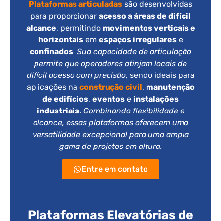
Plataformas articuladas
são desenvolvidas
para proporcionar
acesso a áreas de difícil
alcance
, permitindo
movimentos verticais e
horizontais
em
espaços irregulares
e
confinados
.
Sua capacidade de articulação
permite que operadores atinjam locais de
difícil acesso com precisão
, sendo ideais para
aplicações na
construção civil
,
manutenção
de edifícios
,
eventos
e
instalações
industriais
.
Combinando flexibilidade e
alcance, essas plataformas oferecem uma
versatilidade excepcional para uma ampla
gama de projetos em altura.
Entre em contato
Plataformas Elevatórias de