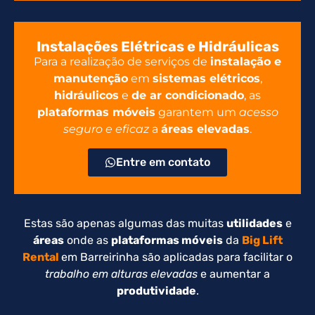
Instalações Elétricas e Hidráulicas
Para a realização de serviços de
instalação e
manutenção
em
sistemas elétricos
,
hidráulicos
e
de ar condicionado
, as
plataformas móveis
garantem um
acesso
seguro e eficaz
a
áreas elevadas
.
Entre em contato
Estas são apenas algumas das muitas
utilidades
e
áreas
onde as
plataformas móveis
da
Big Lift
Rental
em Barreirinha são aplicadas para facilitar o
trabalho em alturas elevadas
e aumentar a
produtividade
.