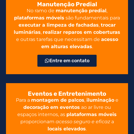
Manutenção Predial
No ramo de
manutenção predial
,
plataformas móveis
são fundamentais para
executar a limpeza de fachadas
,
trocar
luminárias
,
realizar reparos em coberturas
e outras tarefas que necessitam de
acesso
em alturas elevadas
.
Entre em contato
Eventos e Entretenimento
Para a
montagem de palcos
,
iluminação
e
decoração em eventos
ao ar livre ou
espaços internos, as
plataformas móveis
proporcionam
acesso seguro e eficaz
a
locais elevados
.