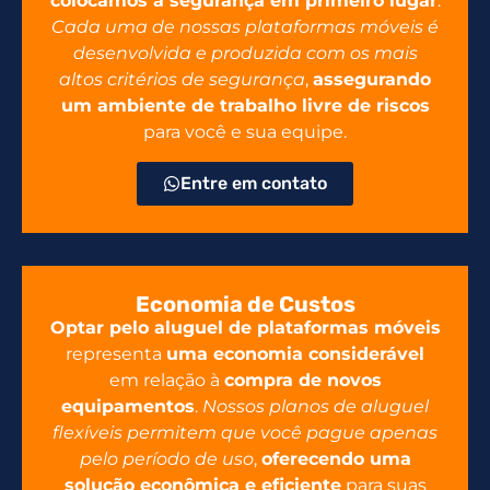
colocamos a segurança em primeiro lugar
.
Cada uma de nossas plataformas móveis é
desenvolvida e produzida com os mais
altos critérios de segurança
,
assegurando
um ambiente de trabalho livre de riscos
para você e sua equipe.
Entre em contato
Economia de Custos
Optar pelo aluguel de plataformas móveis
representa
uma economia considerável
em relação à
compra de novos
equipamentos
.
Nossos planos de aluguel
flexíveis permitem que você pague apenas
pelo período de uso
,
oferecendo uma
solução econômica e eficiente
para suas