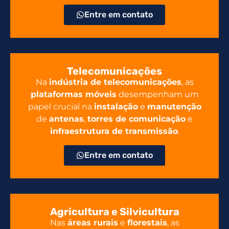
Entre em contato
Telecomunicações
Na
indústria de telecomunicações
, as
plataformas móveis
desempenham um
papel crucial na
instalação
e
manutenção
de
antenas
,
torres de comunicação
e
infraestrutura de transmissão
.
Entre em contato
Agricultura e Silvicultura
Nas
áreas rurais
e
florestais
, as