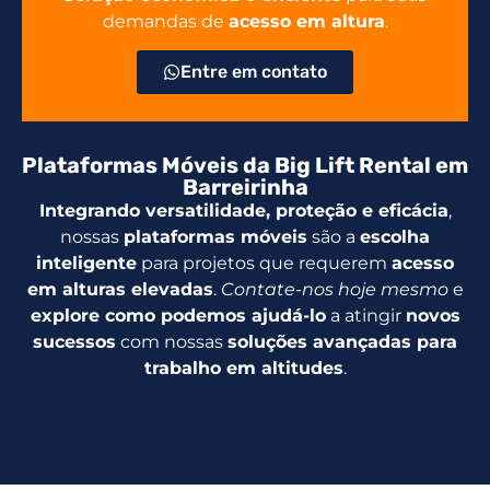
demandas de
acesso em altura
.
Entre em contato
Plataformas Móveis da Big Lift Rental em
Barreirinha
Integrando versatilidade, proteção e eficácia
,
nossas
plataformas móveis
são a
escolha
inteligente
para projetos que requerem
acesso
em alturas elevadas
.
Contate-nos hoje mesmo
e
explore como podemos ajudá-lo
a atingir
novos
sucessos
com nossas
soluções avançadas para
trabalho em altitudes
.