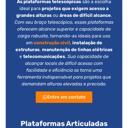
As plataformas telescópicas
são a escolha
ideal para
projetos que exigem acesso a
grandes alturas
ou
áreas de difícil alcance
.
Com seu braço telescópico, essas plataformas
oferecem alcance superior e capacidade de
carga robusta
, tornando-as ideais para uso
em
construção civil
,
instalação de
estruturas
,
manutenção de linhas elétricas
e
telecomunicações
.
Sua capacidade de
alcançar locais de difícil acesso com
facilidade e eficiência as torna uma
ferramenta indispensável para projetos que
demandam alturas elevadas e precisão.
Entre em contato
Plataformas Articuladas