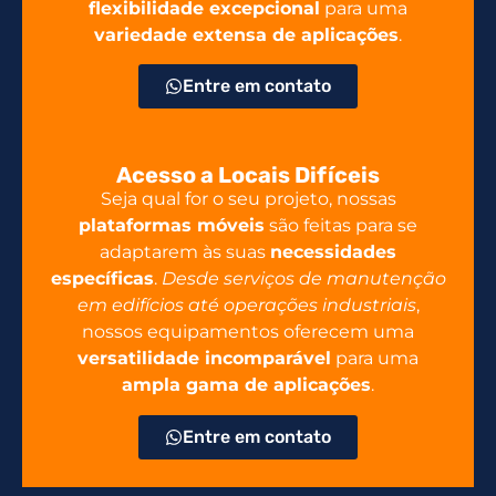
flexibilidade excepcional
para uma
variedade extensa de aplicações
.
Entre em contato
Acesso a Locais Difíceis
Seja qual for o seu projeto, nossas
plataformas móveis
são feitas para se
adaptarem às suas
necessidades
específicas
.
Desde serviços de manutenção
em edifícios até operações industriais
,
nossos equipamentos oferecem uma
versatilidade incomparável
para uma
ampla gama de aplicações
.
Entre em contato