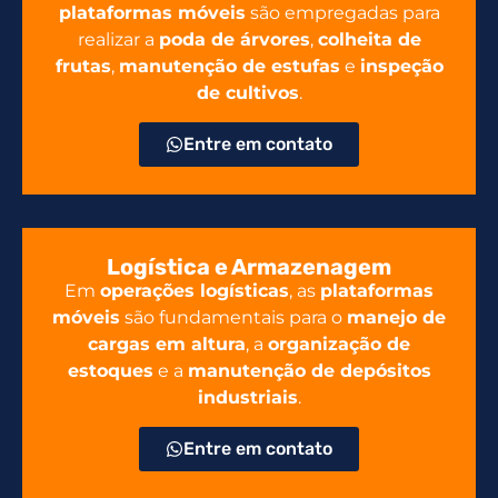
plataformas móveis
são empregadas para
realizar a
poda de árvores
,
colheita de
frutas
,
manutenção de estufas
e
inspeção
de cultivos
.
Entre em contato
Logística e Armazenagem
Em
operações logísticas
, as
plataformas
móveis
são fundamentais para o
manejo de
cargas em altura
, a
organização de
estoques
e a
manutenção de depósitos
industriais
.
Entre em contato