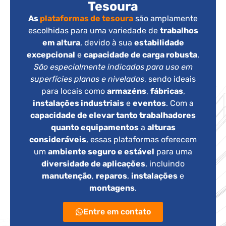
Tesoura
As
plataformas de tesoura
são amplamente
escolhidas para uma variedade de
trabalhos
em altura
, devido à sua
estabilidade
excepcional
e
capacidade de carga robusta
.
São especialmente indicadas para uso em
superfícies planas e niveladas
, sendo ideais
para locais como
armazéns
,
fábricas
,
instalações industriais
e
eventos
. Com a
capacidade de elevar tanto trabalhadores
quanto equipamentos
a
alturas
consideráveis
, essas plataformas oferecem
um
ambiente seguro e estável
para uma
diversidade de aplicações
, incluindo
manutenção
,
reparos
,
instalações
e
montagens
.
Entre em contato