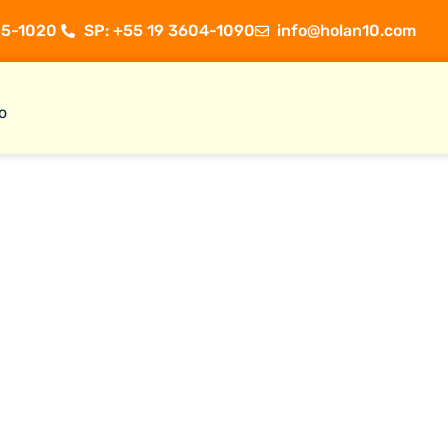
5-1020 ​
SP: +55 19 3604-1090
info@holan10.com
o