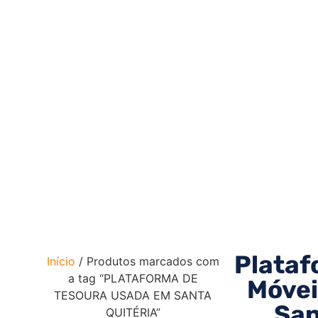
Plataf
Início
/ Produtos marcados com
a tag “PLATAFORMA DE
Móvei
TESOURA USADA EM SANTA
San
QUITÉRIA”