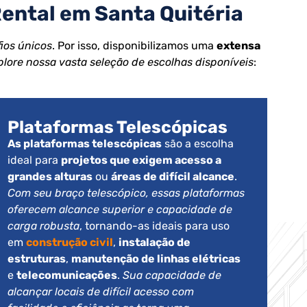
Rental em Santa Quitéria
ios únicos
. Por isso, disponibilizamos uma
extensa
plore nossa vasta seleção de escolhas disponíveis
:
Plataformas Telescópicas
As plataformas telescópicas
são a escolha
ideal para
projetos que exigem acesso a
grandes alturas
ou
áreas de difícil alcance
.
Com seu braço telescópico, essas plataformas
oferecem alcance superior e capacidade de
carga robusta
, tornando-as ideais para uso
em
construção civil
,
instalação de
estruturas
,
manutenção de linhas elétricas
e
telecomunicações
.
Sua capacidade de
alcançar locais de difícil acesso com