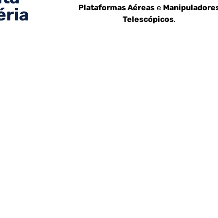
Plataformas Aéreas
e
Manipuladore
éria
Telescópicos
.