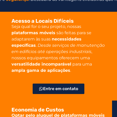
Acesso a Locais Difíceis
Seja qual for o seu projeto, nossas
plataformas móveis
são feitas para se
adaptarem às suas
necessidades
específicas
.
Desde serviços de manutenção
em edifícios até operações industriais
,
nossos equipamentos oferecem uma
versatilidade incomparável
para uma
ampla gama de aplicações
.
Entre em contato
Economia de Custos
Optar pelo aluguel de plataformas móveis