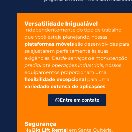
Versatilidade Inigualável
Independentemente do tipo de trabalho
que você esteja planejando, nossas
plataformas móveis
são desenvolvidas para
se ajustarem perfeitamente às suas
exigências.
Desde serviços de manutenção
predial até operações industriais
, nossos
equipamentos proporcionam uma
flexibilidade excepcional
para uma
variedade extensa de aplicações
.
Entre em contato
Segurança
Na
Big Lift Rental
em Santa Quitéria,