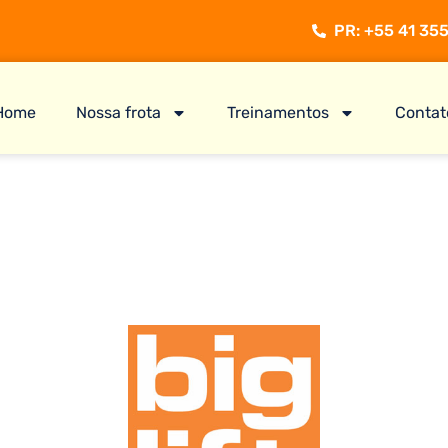
PR: +55 41 355
Home
Nossa frota
Treinamentos
Contat