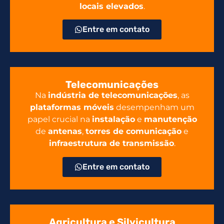
locais elevados
.
Entre em contato
Telecomunicações
Na
indústria de telecomunicações
, as
plataformas móveis
desempenham um
papel crucial na
instalação
e
manutenção
de
antenas
,
torres de comunicação
e
infraestrutura de transmissão
.
Entre em contato
Agricultura e Silvicultura