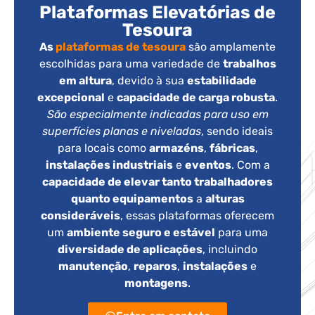
Plataformas Elevatórias de
Tesoura
As
plataformas de tesoura
são amplamente
escolhidas para uma variedade de
trabalhos
em altura
, devido à sua
estabilidade
excepcional
e
capacidade de carga robusta
.
São especialmente indicadas para uso em
superfícies planas e niveladas
, sendo ideais
para locais como
armazéns
,
fábricas
,
instalações industriais
e
eventos
. Com a
capacidade de elevar tanto trabalhadores
quanto equipamentos
a
alturas
consideráveis
, essas plataformas oferecem
um
ambiente seguro e estável
para uma
diversidade de aplicações
, incluindo
manutenção
,
reparos
,
instalações
e
montagens
.