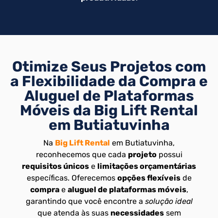
Otimize Seus Projetos com
a Flexibilidade da Compra e
Aluguel de Plataformas
Móveis da Big Lift Rental
em Butiatuvinha
Na
Big Lift Rental
em Butiatuvinha,
reconhecemos que cada
projeto
possui
requisitos únicos
e
limitações orçamentárias
específicas. Oferecemos
opções flexíveis
de
compra
e
aluguel de plataformas móveis
,
garantindo que você encontre a
solução ideal
que atenda às suas
necessidades
sem