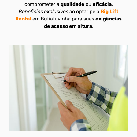
comprometer a
qualidade
ou
eficácia
.
Benefícios exclusivos
ao optar pela
Big Lift
Rental
em Butiatuvinha para suas
exigências
de acesso em altura
.