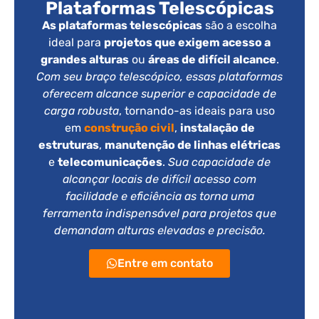
Plataformas Telescópicas
As plataformas telescópicas
são a escolha
ideal para
projetos que exigem acesso a
grandes alturas
ou
áreas de difícil alcance
.
Com seu braço telescópico, essas plataformas
oferecem alcance superior e capacidade de
carga robusta
, tornando-as ideais para uso
em
construção civil
,
instalação de
estruturas
,
manutenção de linhas elétricas
e
telecomunicações
.
Sua capacidade de
alcançar locais de difícil acesso com
facilidade e eficiência as torna uma
ferramenta indispensável para projetos que
demandam alturas elevadas e precisão.
Entre em contato