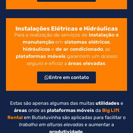
Instalações Elétricas e Hidráulicas
Para a realização de serviços de
instalação e
manutenção
em
sistemas elétricos
,
hidráulicos
e
de ar condicionado
, as
plataformas móveis
garantem um
acesso
seguro e eficaz
a
áreas elevadas
.
Entre em contato
Estas são apenas algumas das muitas
utilidades
e
áreas
onde as
plataformas móveis
da
Big Lift
Rental
em Butiatuvinha são aplicadas para facilitar o
trabalho em alturas elevadas
e aumentar a
produtividade
.