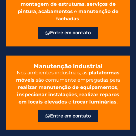
montagem de estruturas
,
serviços de
pintura
,
acabamentos
e
manutenção de
fachadas
.
Entre em contato
Manutenção Industrial
Nos ambientes industriais, as
plataformas
móveis
são comumente empregadas para
realizar manutenção de equipamentos
,
inspecionar instalações
,
realizar reparos
em locais elevados
e
trocar luminárias
.
Entre em contato