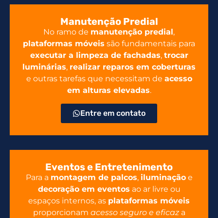
Manutenção Predial
No ramo de
manutenção predial
,
plataformas móveis
são fundamentais para
executar a limpeza de fachadas
,
trocar
luminárias
,
realizar reparos em coberturas
e outras tarefas que necessitam de
acesso
em alturas elevadas
.
Entre em contato
Eventos e Entretenimento
Para a
montagem de palcos
,
iluminação
e
decoração em eventos
ao ar livre ou
espaços internos, as
plataformas móveis
proporcionam
acesso seguro e eficaz
a