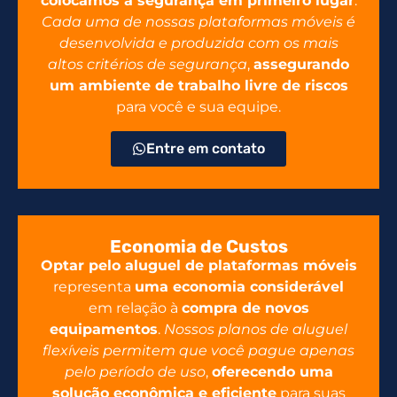
colocamos a segurança em primeiro lugar
.
Cada uma de nossas plataformas móveis é
desenvolvida e produzida com os mais
altos critérios de segurança
,
assegurando
um ambiente de trabalho livre de riscos
para você e sua equipe.
Entre em contato
Economia de Custos
Optar pelo aluguel de plataformas móveis
representa
uma economia considerável
em relação à
compra de novos
equipamentos
.
Nossos planos de aluguel
flexíveis permitem que você pague apenas
pelo período de uso
,
oferecendo uma
solução econômica e eficiente
para suas