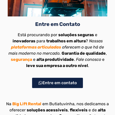
Entre em Contato
Está procurando por
soluções seguras
e
inovadoras
para
trabalhos em altura
?
Nossas
plataformas articuladas
oferecem o que há de
mais moderno no mercado.
Garantia de qualidade
,
segurança
e
alta produtividade
.
Fale conosco
e
leve sua empresa a outro nível
.
Entre em contato
Na
Big Lift Rental
em Butiatuvinha, nos dedicamos a
oferecer
soluções acessíveis
,
flexíveis
e de
alta