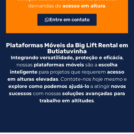
demandas de
acesso em altura
.
Entre em contato
Plataformas Móveis da Big Lift Rental em
Butiatuvinha
Integrando versatilidade, proteção e eficácia
,
nossas
plataformas móveis
são a
escolha
inteligente
para projetos que requerem
acesso
em alturas elevadas
.
Contate-nos hoje mesmo
e
explore como podemos ajudá-lo
a atingir
novos
sucessos
com nossas
soluções avançadas para
trabalho em altitudes
.