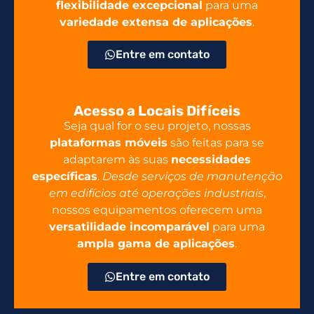
flexibilidade excepcional
para uma
variedade extensa de aplicações
.
Entre em contato
Acesso a Locais Difíceis
Seja qual for o seu projeto, nossas
plataformas móveis
são feitas para se
adaptarem às suas
necessidades
específicas
.
Desde serviços de manutenção
em edifícios até operações industriais
,
nossos equipamentos oferecem uma
versatilidade incomparável
para uma
ampla gama de aplicações
.
Entre em contato