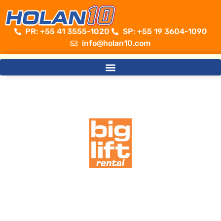
PR: +55 41 3555-1020 ​
SP: +55 19 3604-1090
info@holan10.com
Sempre além