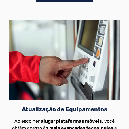
Atualização de Equipamentos
Ao escolher
alugar plataformas móveis
, você
obtém acesso às
mais avançadas tecnologias
e