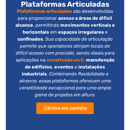
Plataformas Articuladas
Plataformas articuladas
são desenvolvidas
para proporcionar
acesso a áreas de difícil
alcance
, permitindo
movimentos verticais e
horizontais
em
espaços irregulares
e
confinados
.
Sua capacidade de articulação
permite que operadores atinjam locais de
difícil acesso com precisão
, sendo ideais para
aplicações na
construção civil
,
manutenção
de edifícios
,
eventos
e
instalações
industriais
.
Combinando flexibilidade e
alcance, essas plataformas oferecem uma
versatilidade excepcional para uma ampla
gama de projetos em altura.
Entre em contato