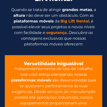
Quando se trata de atingir
grandes metas
, a
altura
não deve ser um obstáculo. Com as
plataformas móveis
da
Big Lift Rental
, é
possível
elevar seus projetos a novos níveis
com facilidade e
segurança
.
Descubra as
vantagens exclusivas que nossas
plataformas móveis oferecem:
Versatilidade Inigualável
Independentemente do tipo de trabalho
que você esteja planejando, nossas
plataformas móveis
são desenvolvidas para
se ajustarem perfeitamente às suas
exigências.
Desde serviços de manutenção
predial até operações industriais
, nossos
equipamentos proporcionam uma