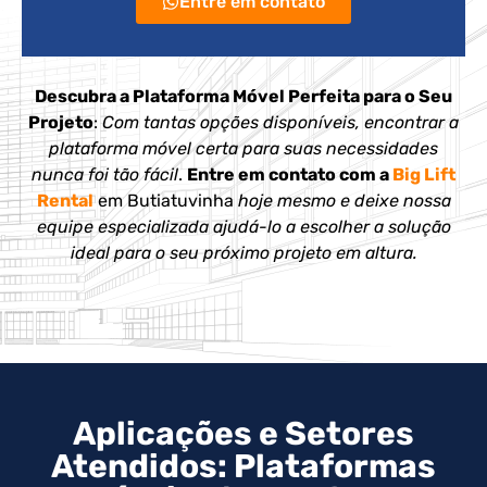
Entre em contato
Descubra a Plataforma Móvel Perfeita para o Seu
Projeto
:
Com tantas opções disponíveis, encontrar a
plataforma móvel certa para suas necessidades
nunca foi tão fácil
.
Entre em contato com a
Big Lift
Rental
em Butiatuvinha
hoje mesmo e deixe nossa
equipe especializada ajudá-lo a escolher a solução
ideal para o seu próximo projeto em altura.
Aplicações e Setores
Atendidos: Plataformas