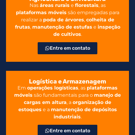
Nas
áreas rurais
e
florestais
, as
plataformas móveis
são empregadas para
realizar a
poda de árvores
,
colheita de
frutas
,
manutenção de estufas
e
inspeção
de cultivos
.
Entre em contato
Logística e Armazenagem
Em
operações logísticas
, as
plataformas
móveis
são fundamentais para o
manejo de
cargas em altura
, a
organização de
estoques
e a
manutenção de depósitos
industriais
.
Entre em contato