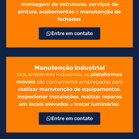
montagem de estruturas
,
serviços de
pintura
,
acabamentos
e
manutenção de
fachadas
.
Entre em contato
Manutenção Industrial
Nos ambientes industriais, as
plataformas
móveis
são comumente empregadas para
realizar manutenção de equipamentos
,
inspecionar instalações
,
realizar reparos
em locais elevados
e
trocar luminárias
.
Entre em contato