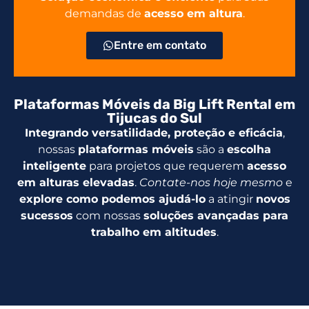
demandas de
acesso em altura
.
Entre em contato
Plataformas Móveis da Big Lift Rental em
Tijucas do Sul
Integrando versatilidade, proteção e eficácia
,
nossas
plataformas móveis
são a
escolha
inteligente
para projetos que requerem
acesso
em alturas elevadas
.
Contate-nos hoje mesmo
e
explore como podemos ajudá-lo
a atingir
novos
sucessos
com nossas
soluções avançadas para
trabalho em altitudes
.