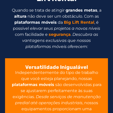
Quando se trata de atingir
grandes metas
, a
altura
não deve ser um obstáculo. Com as
plataformas móveis
da
Big Lift Rental
, é
possível
elevar seus projetos a novos níveis
com facilidade e
segurança
.
Descubra as
vantagens exclusivas que nossas
plataformas móveis oferecem:
Versatilidade Inigualável
Independentemente do tipo de trabalho
que você esteja planejando, nossas
plataformas móveis
são desenvolvidas para
se ajustarem perfeitamente às suas
exigências.
Desde serviços de manutenção
predial até operações industriais
, nossos
equipamentos proporcionam uma