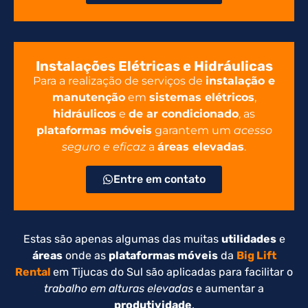
Instalações Elétricas e Hidráulicas
Para a realização de serviços de
instalação e
manutenção
em
sistemas elétricos
,
hidráulicos
e
de ar condicionado
, as
plataformas móveis
garantem um
acesso
seguro e eficaz
a
áreas elevadas
.
Entre em contato
Estas são apenas algumas das muitas
utilidades
e
áreas
onde as
plataformas móveis
da
Big Lift
Rental
em Tijucas do Sul são aplicadas para facilitar o
trabalho em alturas elevadas
e aumentar a
produtividade
.