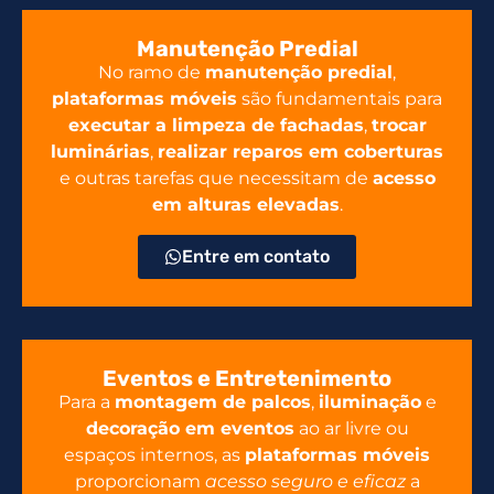
Manutenção Predial
No ramo de
manutenção predial
,
plataformas móveis
são fundamentais para
executar a limpeza de fachadas
,
trocar
luminárias
,
realizar reparos em coberturas
e outras tarefas que necessitam de
acesso
em alturas elevadas
.
Entre em contato
Eventos e Entretenimento
Para a
montagem de palcos
,
iluminação
e
decoração em eventos
ao ar livre ou
espaços internos, as
plataformas móveis
proporcionam
acesso seguro e eficaz
a