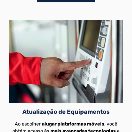
Atualização de Equipamentos
Ao escolher
alugar plataformas móveis
, você
obtém acesso às
mais avançadas tecnologias
e