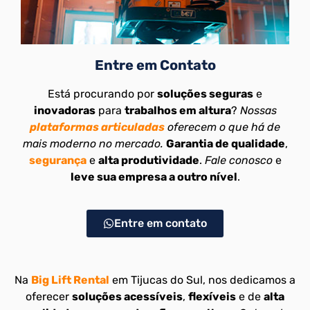
Entre em Contato
Está procurando por
soluções seguras
e
inovadoras
para
trabalhos em altura
?
Nossas
plataformas articuladas
oferecem o que há de
mais moderno no mercado.
Garantia de qualidade
,
segurança
e
alta produtividade
.
Fale conosco
e
leve sua empresa a outro nível
.
Entre em contato
Na
Big Lift Rental
em Tijucas do Sul, nos dedicamos a
oferecer
soluções acessíveis
,
flexíveis
e de
alta