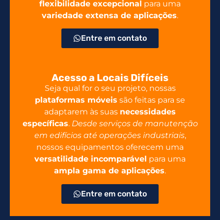
flexibilidade excepcional
para uma
variedade extensa de aplicações
.
Entre em contato
Acesso a Locais Difíceis
Seja qual for o seu projeto, nossas
plataformas móveis
são feitas para se
adaptarem às suas
necessidades
específicas
.
Desde serviços de manutenção
em edifícios até operações industriais
,
nossos equipamentos oferecem uma
versatilidade incomparável
para uma
ampla gama de aplicações
.
Entre em contato