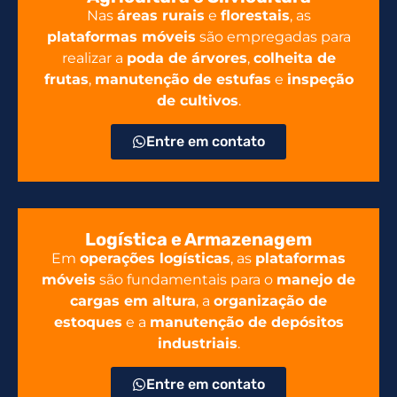
Nas
áreas rurais
e
florestais
, as
plataformas móveis
são empregadas para
realizar a
poda de árvores
,
colheita de
frutas
,
manutenção de estufas
e
inspeção
de cultivos
.
Entre em contato
Logística e Armazenagem
Em
operações logísticas
, as
plataformas
móveis
são fundamentais para o
manejo de
cargas em altura
, a
organização de
estoques
e a
manutenção de depósitos
industriais
.
Entre em contato