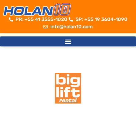
PR: +55 41 3555-1020 ​
SP: +55 19 3604-1090
info@holan10.com
Sempre além