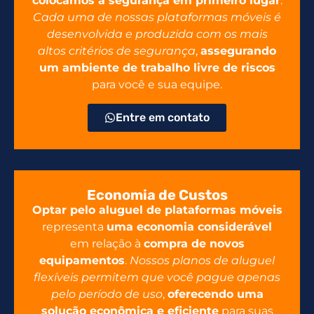
colocamos a segurança em primeiro lugar
.
Cada uma de nossas plataformas móveis é
desenvolvida e produzida com os mais
altos critérios de segurança
,
assegurando
um ambiente de trabalho livre de riscos
para você e sua equipe.
Entre em contato
Economia de Custos
Optar pelo aluguel de plataformas móveis
representa
uma economia considerável
em relação à
compra de novos
equipamentos
.
Nossos planos de aluguel
flexíveis permitem que você pague apenas
pelo período de uso
,
oferecendo uma
solução econômica e eficiente
para suas