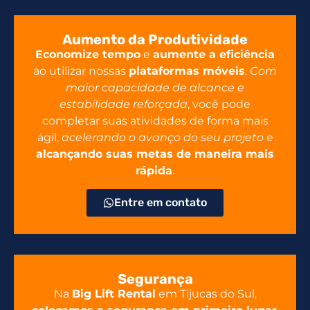
Aumento da Produtividade
Economize tempo
e
aumente a eficiência
ao utilizar nossas
plataformas móveis
.
Com
maior capacidade de alcance e
estabilidade reforçada
, você pode
completar suas atividades de forma mais
ágil,
acelerando o avanço do seu projeto
e
alcançando suas metas de maneira mais
rápida
.
Entre em contato
Segurança
Na
Big Lift Rental
em Tijucas do Sul,