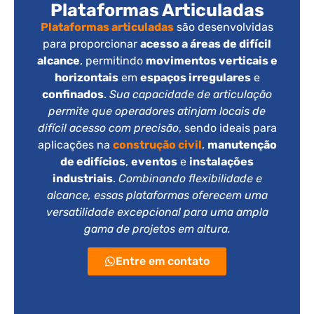
Plataformas Articuladas
Plataformas articuladas
são desenvolvidas
para proporcionar
acesso a áreas de difícil
alcance
, permitindo
movimentos verticais e
horizontais
em
espaços irregulares
e
confinados
.
Sua capacidade de articulação
permite que operadores atinjam locais de
difícil acesso com precisão
, sendo ideais para
aplicações na
construção civil
,
manutenção
de edifícios
,
eventos
e
instalações
industriais
.
Combinando flexibilidade e
alcance, essas plataformas oferecem uma
versatilidade excepcional para uma ampla
gama de projetos em altura.
Entre em contato