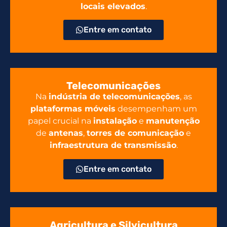
locais elevados
.
Entre em contato
Telecomunicações
Na
indústria de telecomunicações
, as
plataformas móveis
desempenham um
papel crucial na
instalação
e
manutenção
de
antenas
,
torres de comunicação
e
infraestrutura de transmissão
.
Entre em contato
Agricultura e Silvicultura