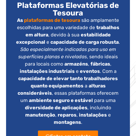
Plataformas Elevatórias de
Tesoura
As
plataformas de tesoura
são amplamente
escolhidas para uma variedade de
trabalhos
em altura
, devido à sua
estabilidade
excepcional
e
capacidade de carga robusta
.
São especialmente indicadas para uso em
superfícies planas e niveladas
, sendo ideais
para locais como
armazéns
,
fábricas
,
instalações industriais
e
eventos
. Com a
capacidade de elevar tanto trabalhadores
quanto equipamentos
a
alturas
consideráveis
, essas plataformas oferecem
um
ambiente seguro e estável
para uma
diversidade de aplicações
, incluindo
manutenção
,
reparos
,
instalações
e
montagens
.