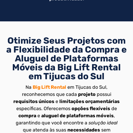
Otimize Seus Projetos com
a Flexibilidade da Compra e
Aluguel de Plataformas
Móveis da Big Lift Rental
em Tijucas do Sul
Na
Big Lift Rental
em Tijucas do Sul,
reconhecemos que cada
projeto
possui
requisitos únicos
e
limitações orçamentárias
específicas. Oferecemos
opções flexíveis
de
compra
e
aluguel de plataformas móveis
,
garantindo que você encontre a
solução ideal
que atenda às suas
necessidades
sem