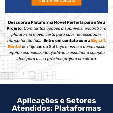
Entre em contato
Descubra a Plataforma Móvel Perfeita para o Seu
Projeto
:
Com tantas opções disponíveis, encontrar a
plataforma móvel certa para suas necessidades
nunca foi tão fácil
.
Entre em contato com a
Big Lift
Rental
em Tijucas do Sul
hoje mesmo e deixe nossa
equipe especializada ajudá-lo a escolher a solução
ideal para o seu próximo projeto em altura.
Aplicações e Setores
Atendidos: Plataformas