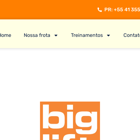
PR: +55 41 355
Home
Nossa frota
Treinamentos
Contat