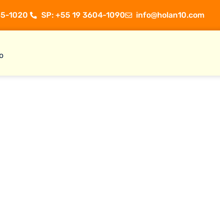
5-1020 ​
SP: +55 19 3604-1090
info@holan10.com
o