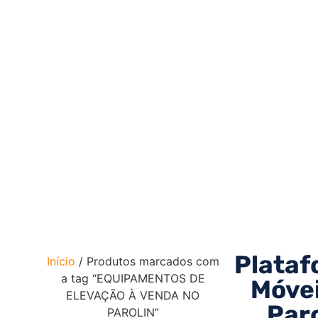
Plataf
Início
/ Produtos marcados com
a tag “EQUIPAMENTOS DE
Móvei
ELEVAÇÃO À VENDA NO
Paro
PAROLIN”