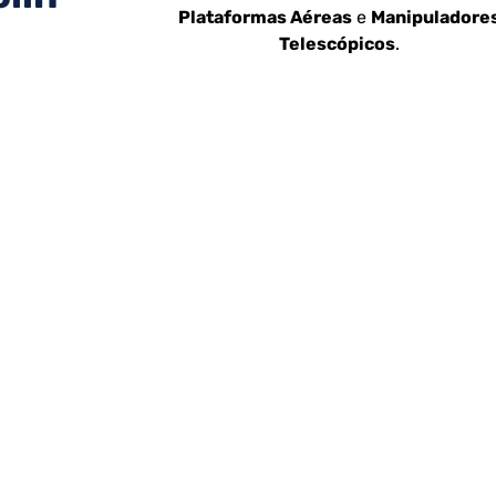
Plataformas Aéreas
e
Manipuladore
Telescópicos
.