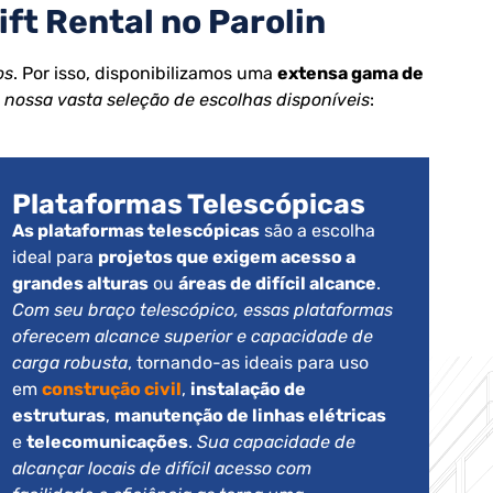
ft Rental no Parolin
os
. Por isso, disponibilizamos uma
extensa gama de
 nossa vasta seleção de escolhas disponíveis
:
Plataformas Telescópicas
As plataformas telescópicas
são a escolha
ideal para
projetos que exigem acesso a
grandes alturas
ou
áreas de difícil alcance
.
Com seu braço telescópico, essas plataformas
oferecem alcance superior e capacidade de
carga robusta
, tornando-as ideais para uso
em
construção civil
,
instalação de
estruturas
,
manutenção de linhas elétricas
e
telecomunicações
.
Sua capacidade de
alcançar locais de difícil acesso com