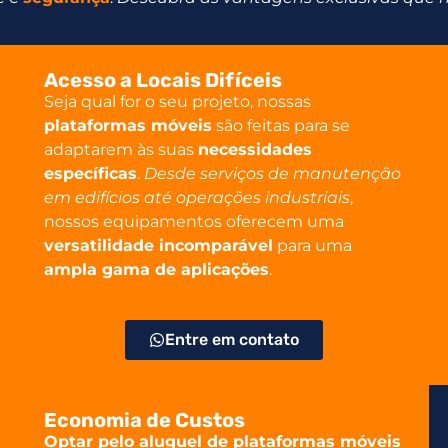
Acesso a Locais Difíceis
Seja qual for o seu projeto, nossas
plataformas móveis
são feitas para se
adaptarem às suas
necessidades
específicas
.
Desde serviços de manutenção
em edifícios até operações industriais
,
nossos equipamentos oferecem uma
versatilidade incomparável
para uma
ampla gama de aplicações
.
Entre em contato
Economia de Custos
Optar pelo aluguel de plataformas móveis