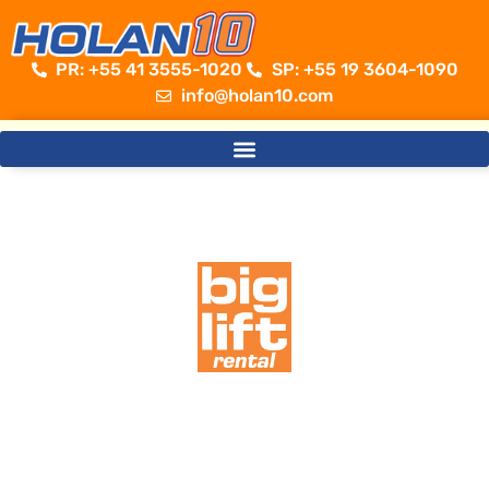
PR: +55 41 3555-1020 ​
SP: +55 19 3604-1090
info@holan10.com
Sempre além