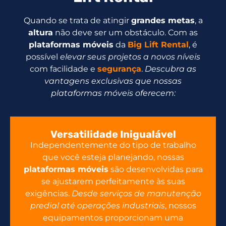
Quando se trata de atingir
grandes metas
, a
altura
não deve ser um obstáculo. Com as
plataformas móveis
da
Big Lift Rental
, é
possível
elevar seus projetos a novos níveis
com facilidade e
segurança
.
Descubra as
vantagens exclusivas que nossas
plataformas móveis oferecem:
Versatilidade Inigualável
Independentemente do tipo de trabalho
que você esteja planejando, nossas
plataformas móveis
são desenvolvidas para
se ajustarem perfeitamente às suas
exigências.
Desde serviços de manutenção
predial até operações industriais
, nossos
equipamentos proporcionam uma