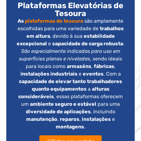
Plataformas Elevatórias de
Tesoura
As
plataformas de tesoura
são amplamente
escolhidas para uma variedade de
trabalhos
em altura
, devido à sua
estabilidade
excepcional
e
capacidade de carga robusta
.
São especialmente indicadas para uso em
superfícies planas e niveladas
, sendo ideais
para locais como
armazéns
,
fábricas
,
instalações industriais
e
eventos
. Com a
capacidade de elevar tanto trabalhadores
quanto equipamentos
a
alturas
consideráveis
, essas plataformas oferecem
um
ambiente seguro e estável
para uma
diversidade de aplicações
, incluindo
manutenção
,
reparos
,
instalações
e
montagens
.