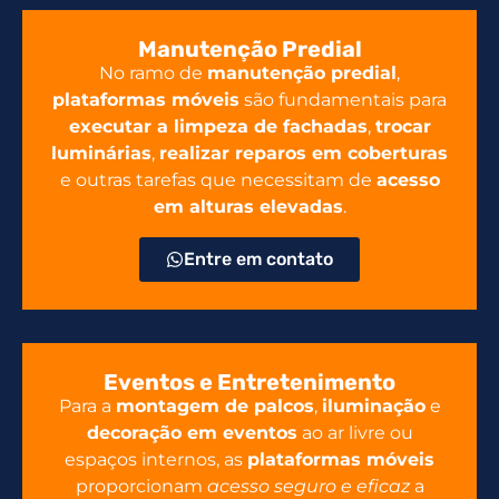
Manutenção Predial
No ramo de
manutenção predial
,
plataformas móveis
são fundamentais para
executar a limpeza de fachadas
,
trocar
luminárias
,
realizar reparos em coberturas
e outras tarefas que necessitam de
acesso
em alturas elevadas
.
Entre em contato
Eventos e Entretenimento
Para a
montagem de palcos
,
iluminação
e
decoração em eventos
ao ar livre ou
espaços internos, as
plataformas móveis
proporcionam
acesso seguro e eficaz
a