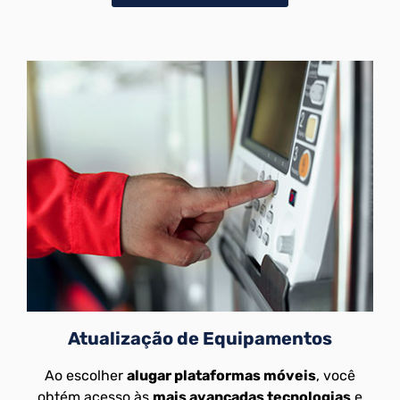
Atualização de Equipamentos
Ao escolher
alugar plataformas móveis
, você
obtém acesso às
mais avançadas tecnologias
e