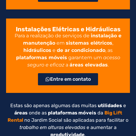
Instalações Elétricas e Hidráulicas
Para a realização de serviços de
instalação e
manutenção
em
sistemas elétricos
,
hidráulicos
e
de ar condicionado
, as
plataformas móveis
garantem um
acesso
seguro e eficaz
a
áreas elevadas
.
Entre em contato
Estas são apenas algumas das muitas
utilidades
e
áreas
onde as
plataformas móveis
da
Big Lift
Rental
no Jardim Social são aplicadas para facilitar o
trabalho em alturas elevadas
e aumentar a
produtividade
.