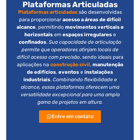
Plataformas Articuladas
Plataformas articuladas
são desenvolvidas
para proporcionar
acesso a áreas de difícil
alcance
, permitindo
movimentos verticais e
horizontais
em
espaços irregulares
e
confinados
.
Sua capacidade de articulação
permite que operadores atinjam locais de
difícil acesso com precisão
, sendo ideais para
aplicações na
construção civil
,
manutenção
de edifícios
,
eventos
e
instalações
industriais
.
Combinando flexibilidade e
alcance, essas plataformas oferecem uma
versatilidade excepcional para uma ampla
gama de projetos em altura.
Entre em contato