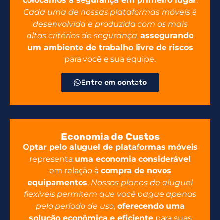
colocamos a segurança em primeiro lugar
.
Cada uma de nossas plataformas móveis é
desenvolvida e produzida com os mais
altos critérios de segurança
,
assegurando
um ambiente de trabalho livre de riscos
para você e sua equipe.
Entre em contato
Economia de Custos
Optar pelo aluguel de plataformas móveis
representa
uma economia considerável
em relação à
compra de novos
equipamentos
.
Nossos planos de aluguel
flexíveis permitem que você pague apenas
pelo período de uso
,
oferecendo uma
solução econômica e eficiente
para suas