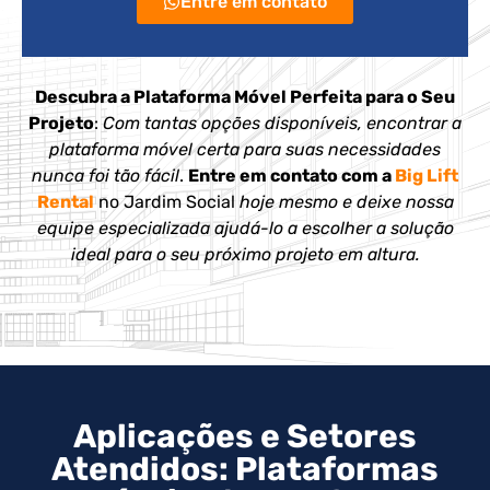
Entre em contato
Descubra a Plataforma Móvel Perfeita para o Seu
Projeto
:
Com tantas opções disponíveis, encontrar a
plataforma móvel certa para suas necessidades
nunca foi tão fácil
.
Entre em contato com a
Big Lift
Rental
no Jardim Social
hoje mesmo e deixe nossa
equipe especializada ajudá-lo a escolher a solução
ideal para o seu próximo projeto em altura.
Aplicações e Setores
Atendidos: Plataformas