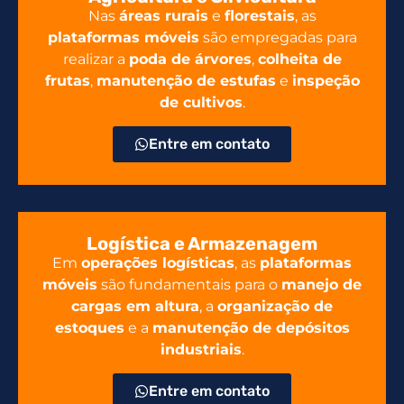
Nas
áreas rurais
e
florestais
, as
plataformas móveis
são empregadas para
realizar a
poda de árvores
,
colheita de
frutas
,
manutenção de estufas
e
inspeção
de cultivos
.
Entre em contato
Logística e Armazenagem
Em
operações logísticas
, as
plataformas
móveis
são fundamentais para o
manejo de
cargas em altura
, a
organização de
estoques
e a
manutenção de depósitos
industriais
.
Entre em contato