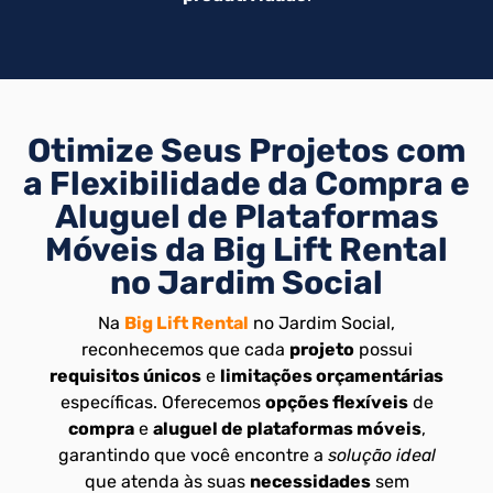
Otimize Seus Projetos com
a Flexibilidade da Compra e
Aluguel de Plataformas
Móveis da Big Lift Rental
no Jardim Social
Na
Big Lift Rental
no Jardim Social,
reconhecemos que cada
projeto
possui
requisitos únicos
e
limitações orçamentárias
específicas. Oferecemos
opções flexíveis
de
compra
e
aluguel de plataformas móveis
,
garantindo que você encontre a
solução ideal
que atenda às suas
necessidades
sem