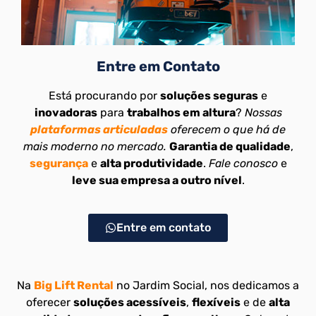
Entre em Contato
Está procurando por
soluções seguras
e
inovadoras
para
trabalhos em altura
?
Nossas
plataformas articuladas
oferecem o que há de
mais moderno no mercado.
Garantia de qualidade
,
segurança
e
alta produtividade
.
Fale conosco
e
leve sua empresa a outro nível
.
Entre em contato
Na
Big Lift Rental
no Jardim Social, nos dedicamos a
oferecer
soluções acessíveis
,
flexíveis
e de
alta