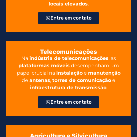
locais elevados
.
Entre em contato
Telecomunicações
Na
indústria de telecomunicações
, as
plataformas móveis
desempenham um
papel crucial na
instalação
e
manutenção
de
antenas
,
torres de comunicação
e
infraestrutura de transmissão
.
Entre em contato
Agricultura e Silvicultura