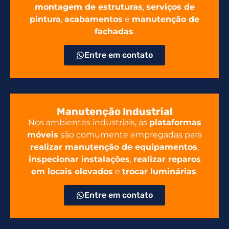
montagem de estruturas
,
serviços de
pintura
,
acabamentos
e
manutenção de
fachadas
.
Entre em contato
Manutenção Industrial
Nos ambientes industriais, as
plataformas
móveis
são comumente empregadas para
realizar manutenção de equipamentos
,
inspecionar instalações
,
realizar reparos
em locais elevados
e
trocar luminárias
.
Entre em contato