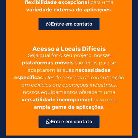
flexibilidade excepcional
para uma
variedade extensa de aplicações
.
Entre em contato
Acesso a Locais Difíceis
Seja qual for o seu projeto, nossas
plataformas móveis
são feitas para se
adaptarem às suas
necessidades
específicas
.
Desde serviços de manutenção
em edifícios até operações industriais
,
nossos equipamentos oferecem uma
versatilidade incomparável
para uma
ampla gama de aplicações
.
Entre em contato