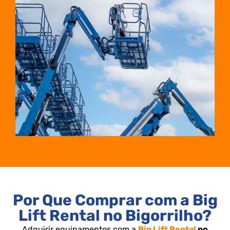
Por Que Comprar com a Big
Lift Rental no Bigorrilho?
Adquirir equipamentos com a
Big Lift Rental
no