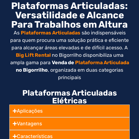
Plataformas Articuladas:
Versatilidade e Alcance
Para Trabalhos em Altura
As
Plataformas Articuladas
são indispensáveis
para quem procura uma solução prática e eficiente
para alcançar áreas elevadas e de difícil acesso. A
Big Lift Rental
no Bigorrilho disponibiliza uma
ampla gama para
Venda de
Plataforma Articulada
no Bigorrilho
, organizada em duas categorias
principais
Plataformas Articuladas
Elétricas
Aplicações
Vantagens
Características