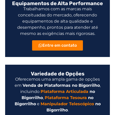
Equipamentos de Alta Performance
Trabalhamos com as marcas mais
conceituadas do mercado, oferecendo
equipamentos de alta qualidade e
desempenho, prontos para atender até
mesmo as exigências mais rigorosas.
Entre em contato
Variedade de Opções
Oferecemos uma ampla gama de opções
em
Venda de Plataformas no Bigorrilho
,
incluindo
Plataforma Articulada
no
Bigorrilho
,
Plataforma Tesoura
no
Bigorrilho
e
Manipulador Telescópico
no
Bigorrilho
.