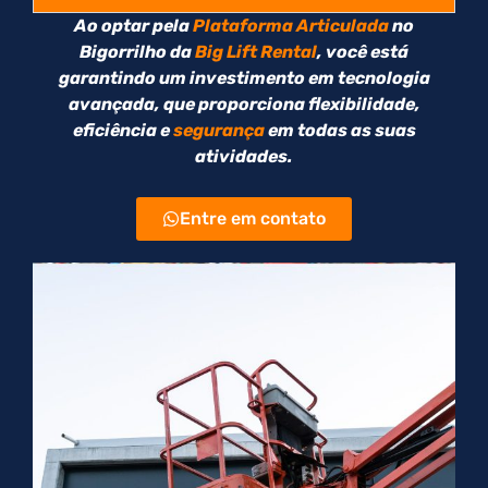
Ao optar pela
Plataforma Articulada
no
Bigorrilho da
Big Lift Rental
, você está
garantindo um investimento em tecnologia
avançada, que proporciona flexibilidade,
eficiência e
segurança
em todas as suas
atividades.
Entre em contato