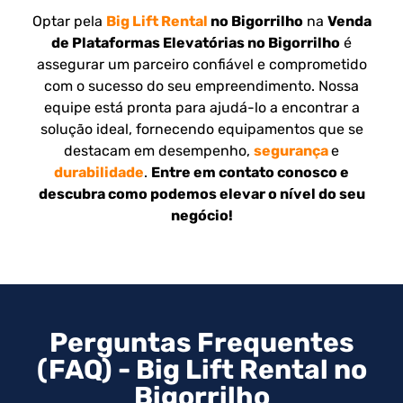
Optar pela
Big Lift Rental
no Bigorrilho
na
Venda
de Plataformas Elevatórias no Bigorrilho
é
assegurar um parceiro confiável e comprometido
com o sucesso do seu empreendimento. Nossa
equipe está pronta para ajudá-lo a encontrar a
solução ideal, fornecendo equipamentos que se
destacam em desempenho,
segurança
e
durabilidade
.
Entre em contato conosco e
descubra como podemos elevar o nível do seu
negócio!
Perguntas Frequentes
(FAQ) - Big Lift Rental no
Bigorrilho