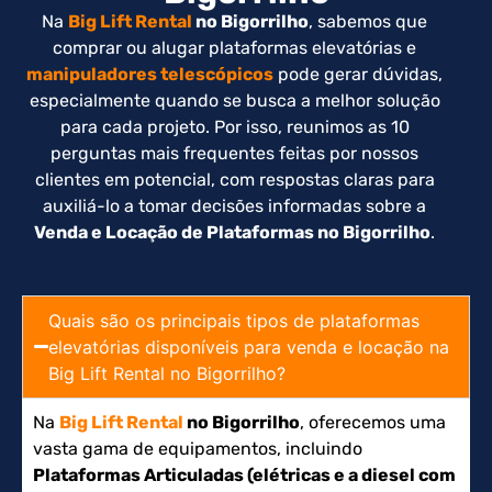
Na
Big Lift Rental
no Bigorrilho
, sabemos que
comprar ou alugar plataformas elevatórias e
manipuladores telescópicos
pode gerar dúvidas,
especialmente quando se busca a melhor solução
para cada projeto. Por isso, reunimos as 10
perguntas mais frequentes feitas por nossos
clientes em potencial, com respostas claras para
auxiliá-lo a tomar decisões informadas sobre a
Venda e Locação de Plataformas no Bigorrilho
.
Quais são os principais tipos de plataformas
elevatórias disponíveis para venda e locação na
Big Lift Rental no Bigorrilho?
Na
Big Lift Rental
no Bigorrilho
, oferecemos uma
vasta gama de equipamentos, incluindo
Plataformas Articuladas (elétricas e a diesel com