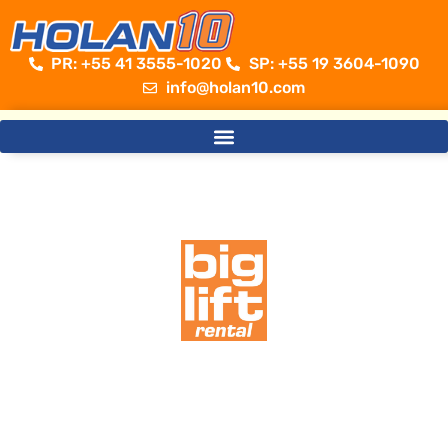
PR: +55 41 3555-1020 ​
SP: +55 19 3604-1090
info@holan10.com
Sempre além